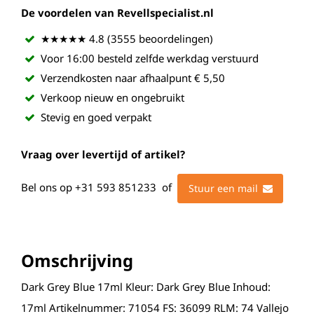
De voordelen van Revellspecialist.nl
★★★★★ 4.8 (3555 beoordelingen)
Voor 16:00 besteld zelfde werkdag verstuurd
Verzendkosten naar afhaalpunt € 5,50
Verkoop nieuw en ongebruikt
Stevig en goed verpakt
Vraag over levertijd of artikel?
Bel ons op
+31 593 851233
of
Stuur een mail
Omschrijving
Dark Grey Blue 17ml Kleur: Dark Grey Blue Inhoud:
17ml Artikelnummer: 71054 FS: 36099 RLM: 74 Vallejo