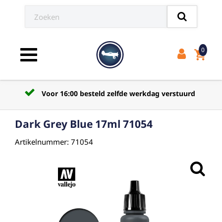
0
shopping_cart
Toggle navigation
Voor 16:00 besteld zelfde werkdag verstuurd
Dark Grey Blue 17ml 71054
Artikelnummer: 71054