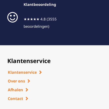
Klantbeoordeling
★★★★★ 4.8 (3555
beoordelingen)
Klantenservice
Klantenservice
Over ons
Afhalen
Contact