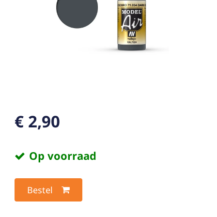
€ 2,90
Op voorraad
Bestel