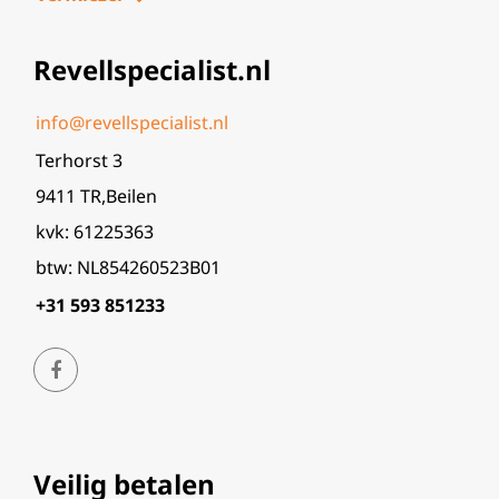
Revellspecialist.nl
info@revellspecialist.nl
Terhorst 3
9411 TR,Beilen
kvk: 61225363
btw: NL854260523B01
+31 593 851233
Veilig betalen