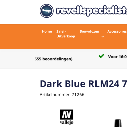
Home
Sale! -
Bouwdozen
Accessoires
Uitverkoop
Voor 16:00 besteld zelfde werkdag
rdelingen)
verstuurd
Dark Blue RLM24 
Artikelnummer: 71266