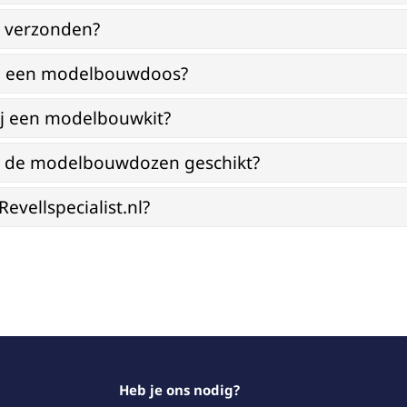
g verzonden?
bij een modelbouwdoos?
ij een modelbouwkit?
jn de modelbouwdozen geschikt?
vellspecialist.nl?
Heb je ons nodig?