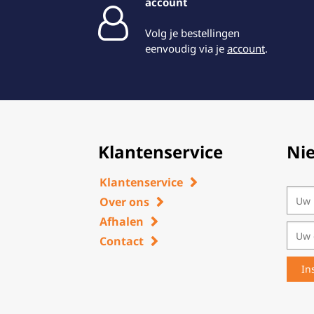
account
Volg je bestellingen
eenvoudig via je
account
.
Klantenservice
Ni
Klantenservice
Over ons
Afhalen
Contact