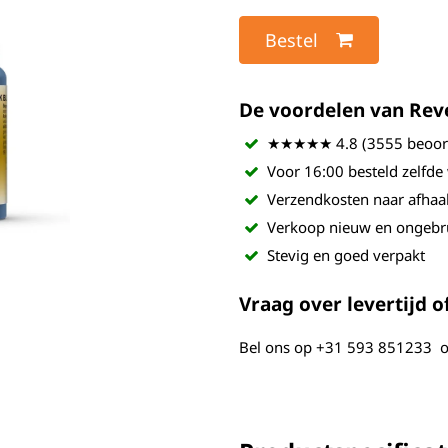
Bestel
De voordelen van Revel
★★★★★ 4.8 (3555 beoord
Voor 16:00 besteld zelfde
Verzendkosten naar afhaa
Verkoop nieuw en ongebr
Stevig en goed verpakt
Vraag over levertijd of
Bel ons op
+31 593 851233
o