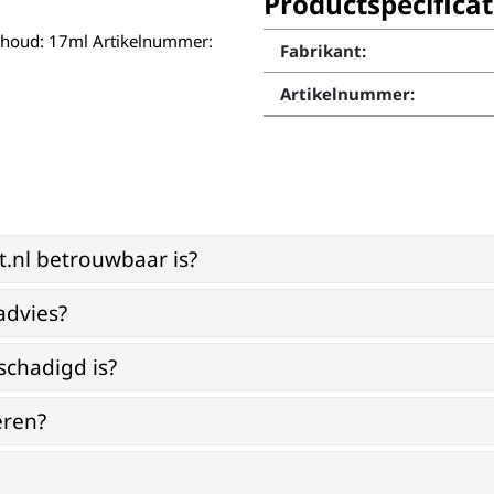
Productspecificat
nhoud: 17ml Artikelnummer:
Fabrikant:
Artikelnummer:
st.nl betrouwbaar is?
advies?
schadigd is?
eren?