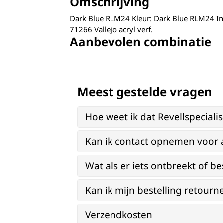
Omschrijving
Dark Blue RLM24 Kleur: Dark Blue RLM24 I
71266 Vallejo acryl verf.
Aanbevolen combinatie
Meest gestelde vragen
Hoe weet ik dat Revellspeciali
Kan ik contact opnemen voor 
Wat als er iets ontbreekt of be
Kan ik mijn bestelling retourn
Verzendkosten