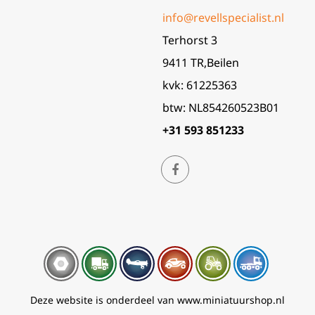
info@revellspecialist.nl
Terhorst 3
9411 TR,Beilen
kvk: 61225363
btw: NL854260523B01
+31 593 851233
Deze website is onderdeel van www.miniatuurshop.nl