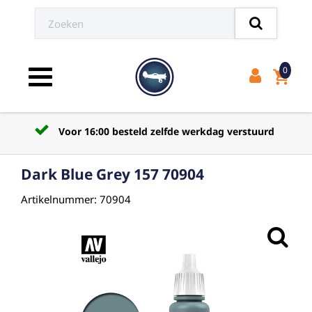
0
shopping_cart
Toggle navigation
Voor 16:00 besteld zelfde werkdag verstuurd
Dark Blue Grey 157 70904
Artikelnummer: 70904