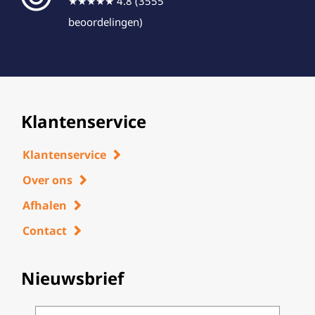
★★★★★ 4.8 (3555
beoordelingen)
Klantenservice
Klantenservice
Over ons
Afhalen
Contact
Nieuwsbrief