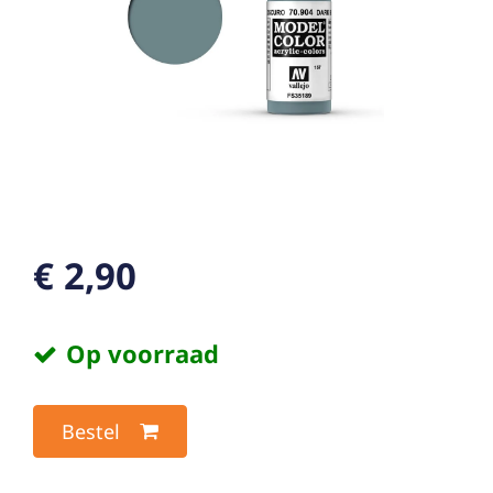
€ 2,90
Op voorraad
Bestel