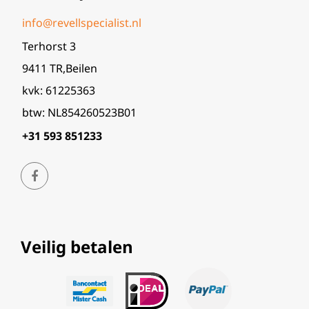
info@revellspecialist.nl
Terhorst 3
9411 TR,Beilen
kvk: 61225363
btw: NL854260523B01
+31 593 851233
Veilig betalen