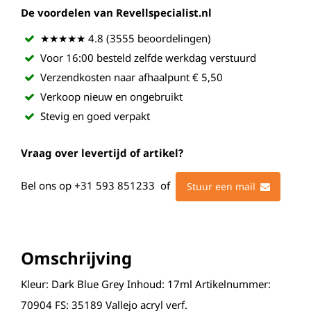
De voordelen van Revellspecialist.nl
★★★★★ 4.8 (3555 beoordelingen)
Voor 16:00 besteld zelfde werkdag verstuurd
Verzendkosten naar afhaalpunt € 5,50
Verkoop nieuw en ongebruikt
Stevig en goed verpakt
Vraag over levertijd of artikel?
Bel ons op
+31 593 851233
of
Stuur een mail
Omschrijving
Kleur: Dark Blue Grey Inhoud: 17ml Artikelnummer:
70904 FS: 35189 Vallejo acryl verf.