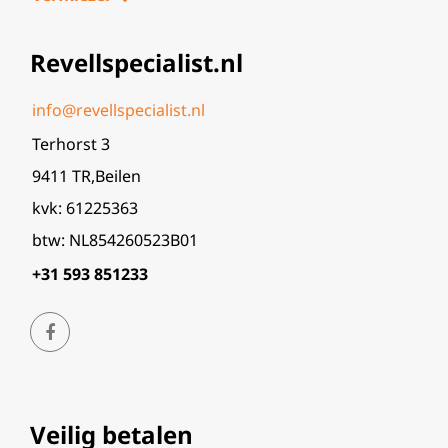
Revellspecialist.nl
info@revellspecialist.nl
Terhorst 3
9411 TR,Beilen
kvk: 61225363
btw: NL854260523B01
+31 593 851233
Veilig betalen