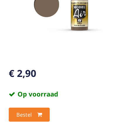
€ 2,90
Op voorraad
Bestel