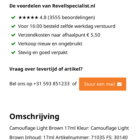
De voordelen van Revellspecialist.nl
★★★★★ 4.8 (3555 beoordelingen)
Voor 16:00 besteld zelfde werkdag verstuurd
Verzendkosten naar afhaalpunt € 5,50
Verkoop nieuw en ongebruikt
Stevig en goed verpakt
Vraag over levertijd of artikel?
Bel ons op
+31 593 851233
of
Stuur een mail
Omschrijving
Camouflage Light Brown 17ml Kleur: Camouflage Light
Brown Inhoud: 17ml Artikelnummer: 71035 FS: 30140