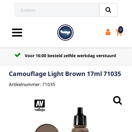
0
shopping_cart
Toggle navigation
Voor 16:00 besteld zelfde werkdag verstuurd
Camouflage Light Brown 17ml 71035
Artikelnummer: 71035