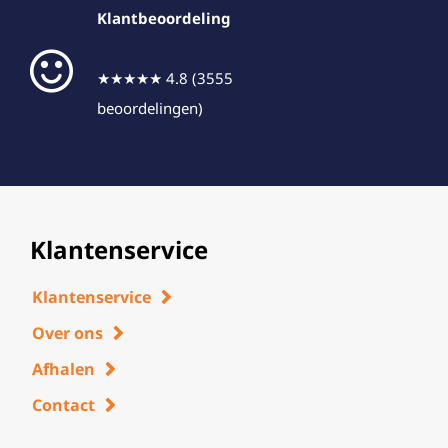
Klantbeoordeling
★★★★★ 4.8 (3555
beoordelingen)
Klantenservice
Klantenservice
Over ons
Afhalen
Contact