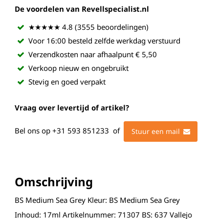
De voordelen van Revellspecialist.nl
★★★★★ 4.8 (3555 beoordelingen)
Voor 16:00 besteld zelfde werkdag verstuurd
Verzendkosten naar afhaalpunt € 5,50
Verkoop nieuw en ongebruikt
Stevig en goed verpakt
Vraag over levertijd of artikel?
Bel ons op
+31 593 851233
of
Stuur een mail
Omschrijving
BS Medium Sea Grey Kleur: BS Medium Sea Grey
Inhoud: 17ml Artikelnummer: 71307 BS: 637 Vallejo