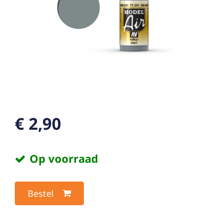
€ 2,90
Op voorraad
Bestel