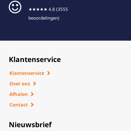
★★★★★ 4.8 (3555
beoordelingen)
Klantenservice
Klantenservice
Over ons
Afhalen
Contact
Nieuwsbrief