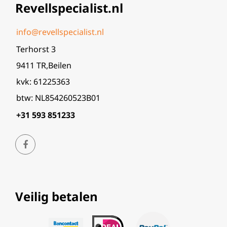
Revellspecialist.nl
info@revellspecialist.nl
Terhorst 3
9411 TR,Beilen
kvk: 61225363
btw: NL854260523B01
+31 593 851233
Veilig betalen