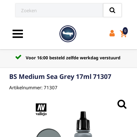
0
shopping_cart
Toggle navigation
Voor 16:00 besteld zelfde werkdag verstuurd
BS Medium Sea Grey 17ml 71307
Artikelnummer: 71307