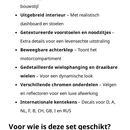
bouwstijl
Uitgebreid interieur
– Met realistisch
dashboard en stoelen
Getextureerde voorstoelen en noodzitjes
–
Extra details voor een levensechte uitstraling
Beweegbare achterklep
– Toont het
motorcompartiment
Gedetailleerde wielophanging en draaibare
wielen
– Voor een dynamische look
Verschillende chromen onderdelen
– Velgen
en reflectoren voor een luxe afwerking
Internationale kentekens
– Decals voor D, A,
NL, F, B, CH, GB, I en RUS
Voor wie is deze set geschikt?