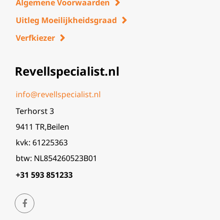
Algemene Voorwaarden
Uitleg Moeilijkheidsgraad
Verfkiezer
Revellspecialist.nl
info@revellspecialist.nl
Terhorst 3
9411 TR,Beilen
kvk: 61225363
btw: NL854260523B01
+31 593 851233