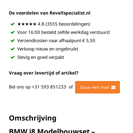
De voordelen van Revellspecialist.nl
★★★★★ 4.8 (3555 beoordelingen)
Voor 16:00 besteld zelfde werkdag verstuurd
Verzendkosten naar afhaalpunt € 5,50
Verkoop nieuw en ongebruikt
Stevig en goed verpakt
Vraag over levertijd of artikel?
Bel ons op
+31 593 851233
of
Stuur een mail
Omschrijving
BMW i8 Modelbouwset –