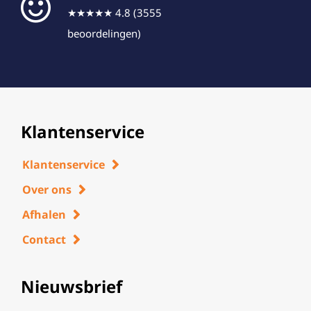
★★★★★ 4.8 (3555
beoordelingen)
Klantenservice
Klantenservice
Over ons
Afhalen
Contact
Nieuwsbrief