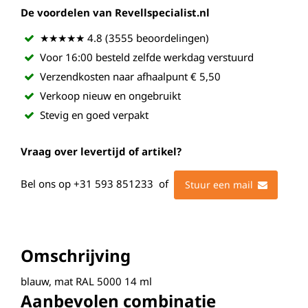
De voordelen van Revellspecialist.nl
★★★★★ 4.8 (3555 beoordelingen)
Voor 16:00 besteld zelfde werkdag verstuurd
Verzendkosten naar afhaalpunt € 5,50
Verkoop nieuw en ongebruikt
Stevig en goed verpakt
Vraag over levertijd of artikel?
Bel ons op
+31 593 851233
of
Stuur een mail
Omschrijving
blauw, mat RAL 5000 14 ml
Aanbevolen combinatie