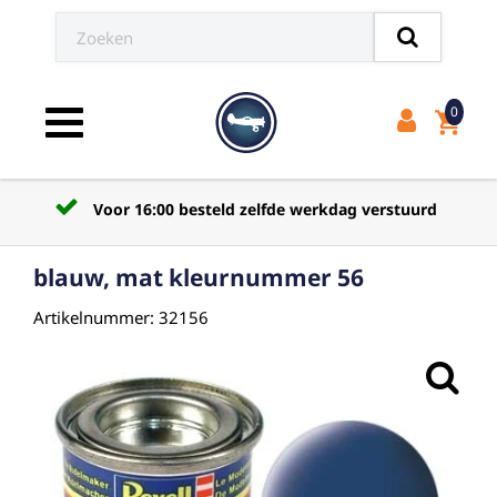
0
shopping_cart
Toggle navigation
Voor 16:00 besteld zelfde werkdag verstuurd
blauw, mat kleurnummer 56
Artikelnummer: 32156