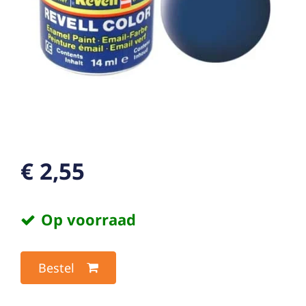
€ 2,55
Op voorraad
Bestel