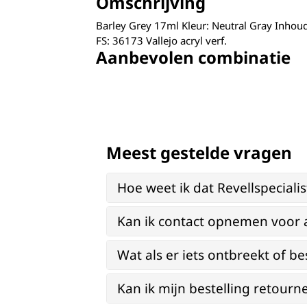
Omschrijving
Barley Grey 17ml Kleur: Neutral Gray Inho
FS: 36173 Vallejo acryl verf.
Aanbevolen combinatie
Meest gestelde vragen
Hoe weet ik dat Revellspeciali
Kan ik contact opnemen voor 
Wat als er iets ontbreekt of be
Kan ik mijn bestelling retourn