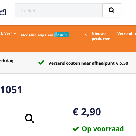
 & Verf
Nieuwe
Verzendi
Modelbouwpaleis
28.000+
producten
Verzendkosten naar afhaalpunt € 5,50
71051
€ 2,90
Op voorraad