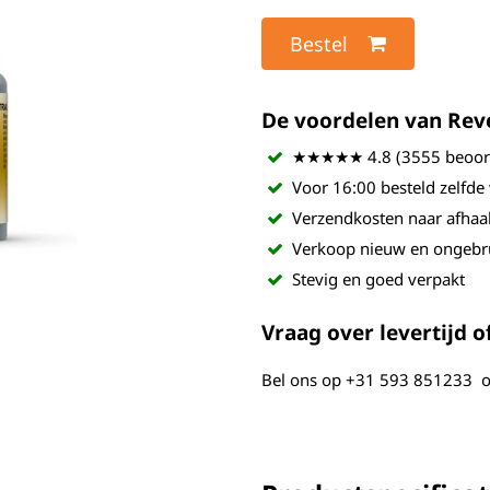
Bestel
De voordelen van Revel
★★★★★ 4.8 (3555 beoord
Voor 16:00 besteld zelfde
Verzendkosten naar afhaa
Verkoop nieuw en ongebr
Stevig en goed verpakt
Vraag over levertijd of
Bel ons op
+31 593 851233
o