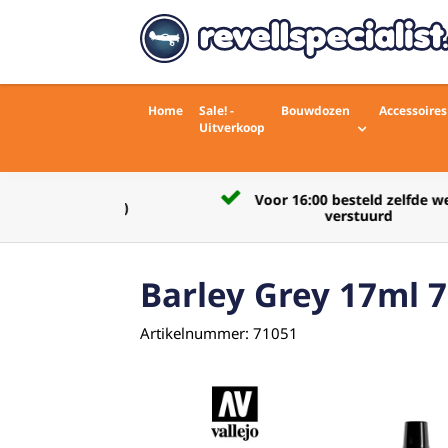
Home
Sale! -
Bouwdozen
Accessoires
Uitverkoop
Voor 16:00 besteld zelfde werkdag
rdelingen)
verstuurd
Barley Grey 17ml 
Artikelnummer: 71051