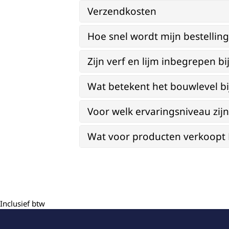
Verzendkosten
Hoe snel wordt mijn bestellin
Zijn verf en lijm inbegrepen 
Wat betekent het bouwlevel b
Voor welk ervaringsniveau zi
Wat voor producten verkoopt Re
Inclusief btw