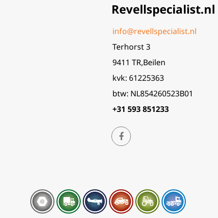
Revellspecialist.nl
info@revellspecialist.nl
Terhorst 3
9411 TR,Beilen
kvk: 61225363
btw: NL854260523B01
+31 593 851233