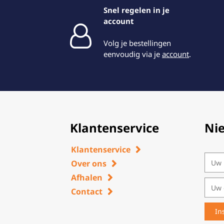
Snel regelen in je
account
Volg je bestellingen
eenvoudig via je
account
.
Klantenservice
Ni
Klantenservice
Over ons
Afhalen
Contact