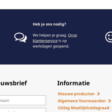
Heb je ons nodig?
We helpen je graag.
Onze
klantenservice
is op
werkdagen geopend.
euwsbrief
Informatie
Nieuwe producten
Algemene Voorwaarden
Uitleg Moeilijkheidsgraad