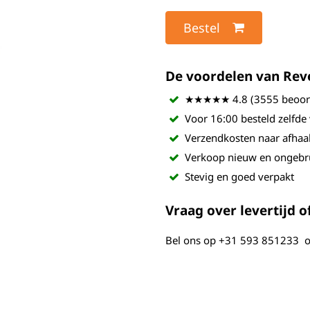
Bestel
De voordelen van Revel
★★★★★ 4.8 (3555 beoord
Voor 16:00 besteld zelfde
Verzendkosten naar afhaa
Verkoop nieuw en ongebr
Stevig en goed verpakt
Vraag over levertijd of
Bel ons op
+31 593 851233
o