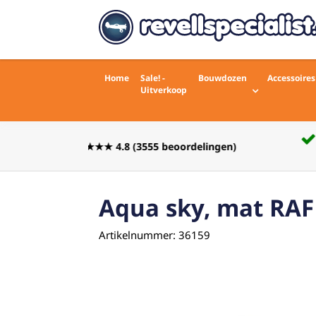
Home
Sale! -
Bouwdozen
Accessoires
Uitverkoop
Voor 16:00 besteld zelfde werkdag
rdelingen)
verstuurd
Aqua sky, mat RA
Artikelnummer: 36159