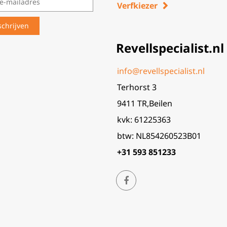
Verfkiezer
Revellspecialist.nl
info@revellspecialist.nl
Terhorst 3
9411 TR,Beilen
kvk: 61225363
btw: NL854260523B01
+31 593 851233