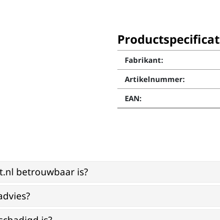
Productspecificat
Fabrikant:
Artikelnummer:
EAN:
st.nl betrouwbaar is?
advies?