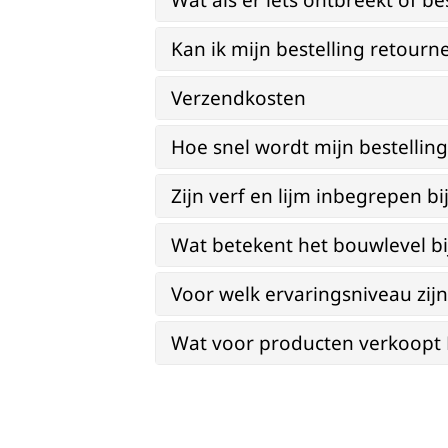
Wat als er iets ontbreekt of be
Kan ik mijn bestelling retourn
Verzendkosten
Hoe snel wordt mijn bestellin
Zijn verf en lijm inbegrepen 
Wat betekent het bouwlevel b
Voor welk ervaringsniveau zi
Wat voor producten verkoopt Re