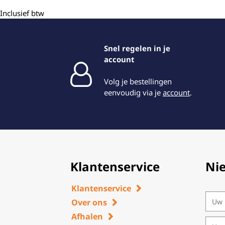
Inclusief btw
Snel regelen in je
account
Volg je bestellingen
eenvoudig via je
account
.
Klantenservice
Ni
Klantenservice
Over ons
Afhalen