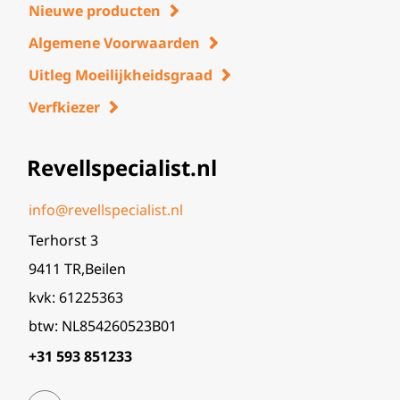
Nieuwe producten
Algemene Voorwaarden
Uitleg Moeilijkheidsgraad
Verfkiezer
Revellspecialist.nl
info@revellspecialist.nl
Terhorst 3
9411 TR,Beilen
kvk: 61225363
btw: NL854260523B01
+31 593 851233