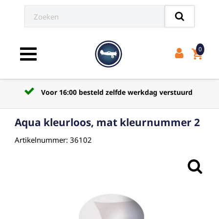
0
shopping_cart
Toggle navigation
Voor 16:00 besteld zelfde werkdag verstuurd
Aqua kleurloos, mat kleurnummer 2
Artikelnummer: 36102