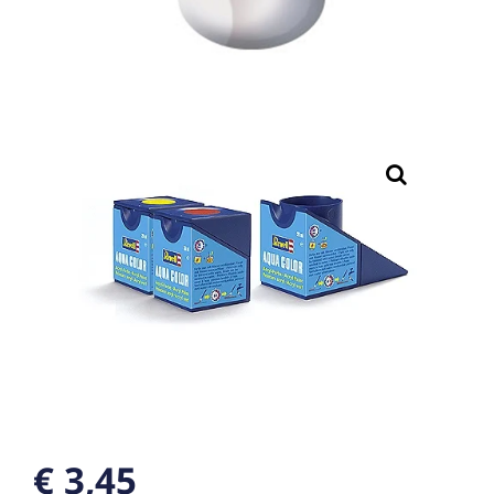
€ 3,45