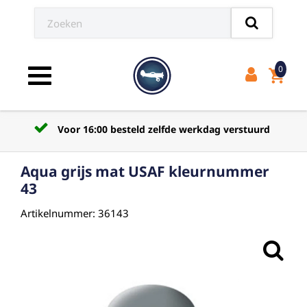
0
shopping_cart
Toggle navigation
Voor 16:00 besteld zelfde werkdag verstuurd
Aqua grijs mat USAF kleurnummer
43
Artikelnummer: 36143