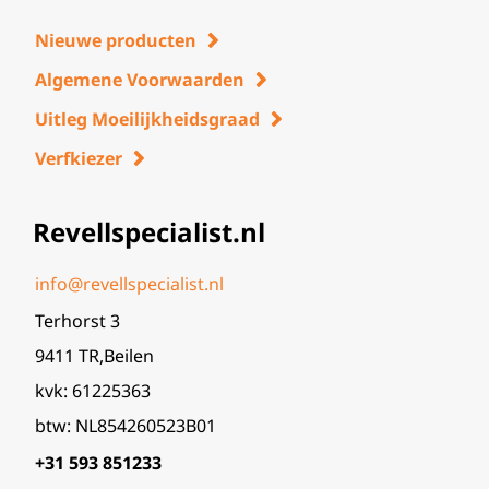
Nieuwe producten
Algemene Voorwaarden
Uitleg Moeilijkheidsgraad
Verfkiezer
Revellspecialist.nl
info@revellspecialist.nl
Terhorst 3
9411 TR,Beilen
kvk: 61225363
btw: NL854260523B01
+31 593 851233