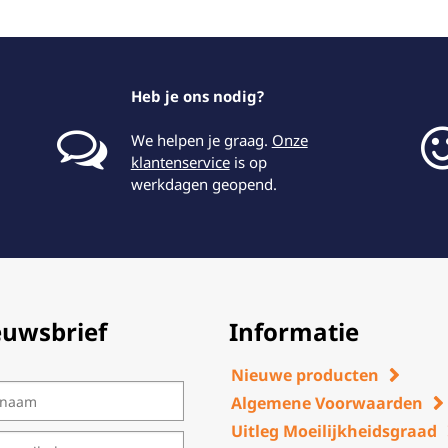
Heb je ons nodig?
We helpen je graag.
Onze
klantenservice
is op
werkdagen geopend.
euwsbrief
Informatie
Nieuwe producten
Algemene Voorwaarden
Uitleg Moeilijkheidsgraad