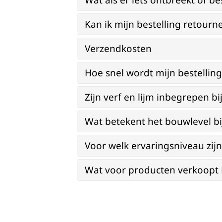
Wat als er iets ontbreekt of be
Kan ik mijn bestelling retourn
Verzendkosten
Hoe snel wordt mijn bestellin
Zijn verf en lijm inbegrepen 
Wat betekent het bouwlevel b
Voor welk ervaringsniveau zi
Wat voor producten verkoopt Re