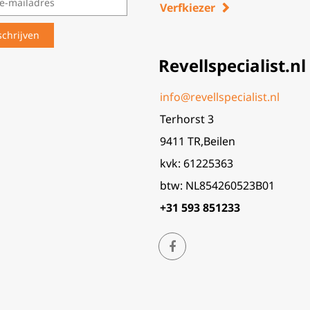
Verfkiezer
Revellspecialist.nl
info@revellspecialist.nl
Terhorst 3
9411 TR,Beilen
kvk: 61225363
btw: NL854260523B01
+31 593 851233