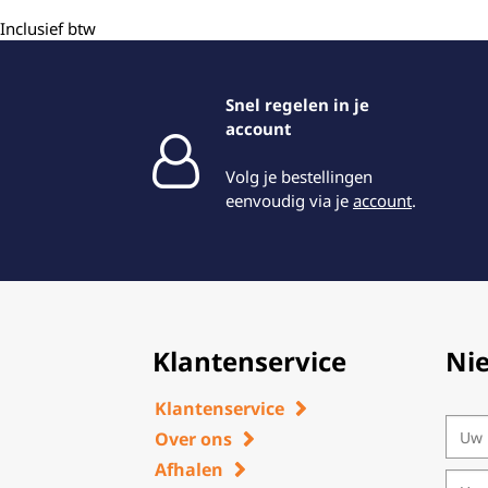
Inclusief btw
Snel regelen in je
account
Volg je bestellingen
eenvoudig via je
account
.
Klantenservice
Ni
Klantenservice
Over ons
Afhalen