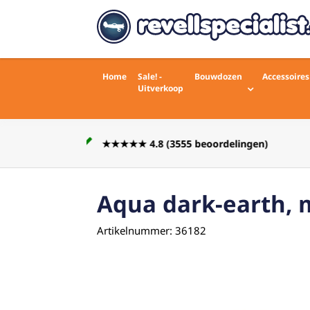
Home
Sale! -
Bouwdozen
Accessoires
Uitverkoop
Voor 16:00 besteld zelfde werkdag
rdelingen)
verstuurd
Aqua dark-earth,
Artikelnummer: 36182