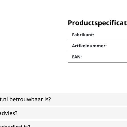
Productspecificat
Fabrikant:
Artikelnummer:
EAN:
st.nl betrouwbaar is?
advies?