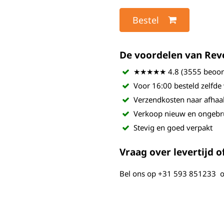
Bestel
De voordelen van Revel
★★★★★ 4.8 (3555 beoord
Voor 16:00 besteld zelfde
Verzendkosten naar afhaa
Verkoop nieuw en ongebr
Stevig en goed verpakt
Vraag over levertijd of
Bel ons op
+31 593 851233
o