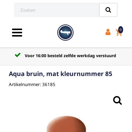
0
shopping_cart
Toggle navigation
Voor 16:00 besteld zelfde werkdag verstuurd
Aqua bruin, mat kleurnummer 85
Artikelnummer: 36185