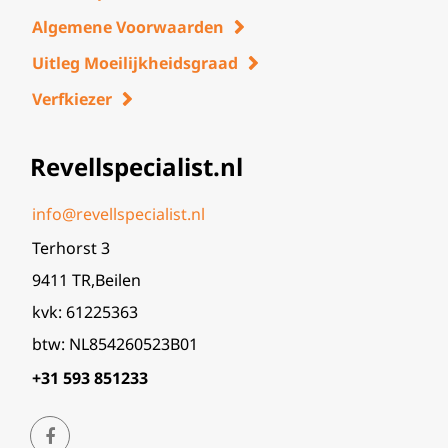
Algemene Voorwaarden
Uitleg Moeilijkheidsgraad
Verfkiezer
Revellspecialist.nl
info@revellspecialist.nl
Terhorst 3
9411 TR,Beilen
kvk: 61225363
btw: NL854260523B01
+31 593 851233