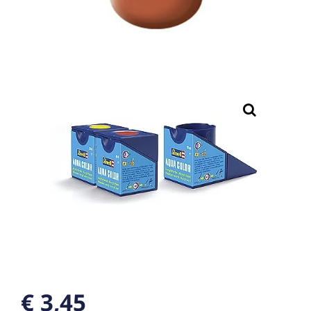
€ 3,45