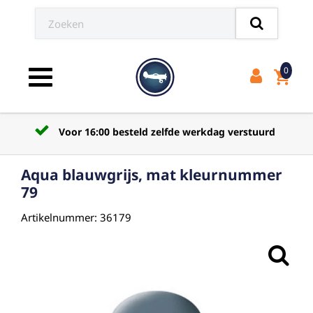
0
shopping_cart
Toggle navigation
Voor 16:00 besteld zelfde werkdag verstuurd
Aqua blauwgrijs, mat kleurnummer
79
Artikelnummer: 36179