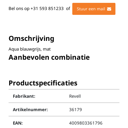
Bel ons op
+31 593 851233
of
Stuur een mail
Omschrijving
Aqua blauwgrijs, mat
Aanbevolen combinatie
Productspecificaties
Fabrikant:
Revell
Artikelnummer:
36179
EAN:
4009803361796