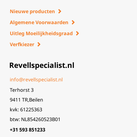
Nieuwe producten
Algemene Voorwaarden
Uitleg Moeilijkheidsgraad
Verfkiezer
Revellspecialist.nl
info@revellspecialist.nl
Terhorst 3
9411 TR,Beilen
kvk: 61225363
btw: NL854260523B01
+31 593 851233