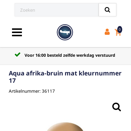
0
shopping_cart
Toggle navigation
Voor 16:00 besteld zelfde werkdag verstuurd
Aqua afrika-bruin mat kleurnummer
17
Artikelnummer: 36117