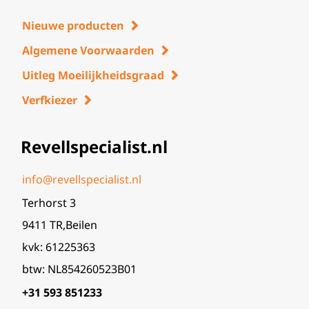
Nieuwe producten
Algemene Voorwaarden
Uitleg Moeilijkheidsgraad
Verfkiezer
Revellspecialist.nl
info@revellspecialist.nl
Terhorst 3
9411 TR,Beilen
kvk: 61225363
btw: NL854260523B01
+31 593 851233