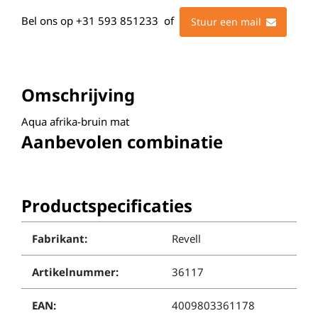
Bel ons op
+31 593 851233
of
Stuur een mail
Omschrijving
Aqua afrika-bruin mat
Aanbevolen combinatie
Productspecificaties
Fabrikant:
Revell
Artikelnummer:
36117
EAN:
4009803361178