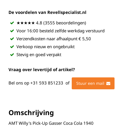
De voordelen van Revellspecialist.nl
★★★★★ 4.8 (3555 beoordelingen)
Voor 16:00 besteld zelfde werkdag verstuurd
Verzendkosten naar afhaalpunt € 5,50
Verkoop nieuw en ongebruikt
Stevig en goed verpakt
Vraag over levertijd of artikel?
Bel ons op
+31 593 851233
of
Stuur een mail
Omschrijving
AMT Willy's Pick-Up Gasser Coca Cola 1940