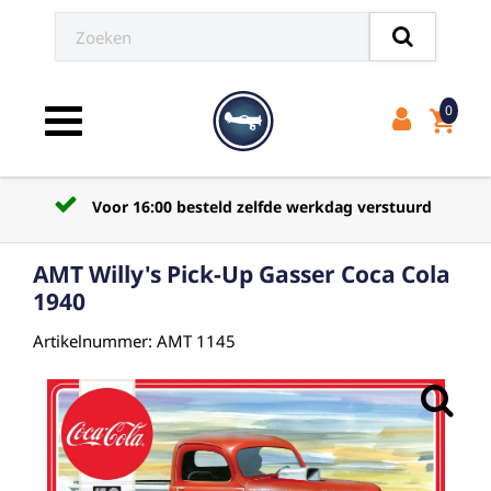
0
shopping_cart
Toggle navigation
Voor 16:00 besteld zelfde werkdag verstuurd
AMT Willy's Pick-Up Gasser Coca Cola
1940
Artikelnummer: AMT 1145