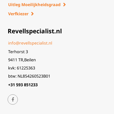
Uitleg Moeilijkheidsgraad
Verfkiezer
Revellspecialist.nl
info@revellspecialist.nl
Terhorst 3
9411 TR,Beilen
kvk: 61225363
btw: NL854260523B01
+31 593 851233