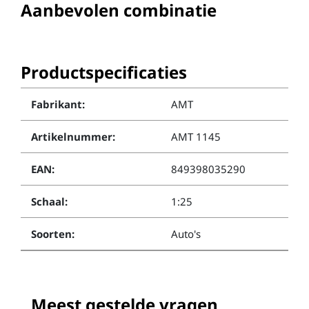
Aanbevolen combinatie
Productspecificaties
Fabrikant:
AMT
Artikelnummer:
AMT 1145
EAN:
849398035290
Schaal:
1:25
Soorten:
Auto's
Meest gestelde vragen