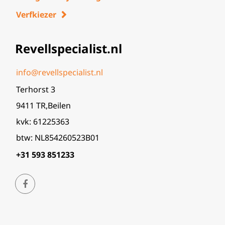
Verfkiezer
Revellspecialist.nl
info@revellspecialist.nl
Terhorst 3
9411 TR,Beilen
kvk: 61225363
btw: NL854260523B01
+31 593 851233