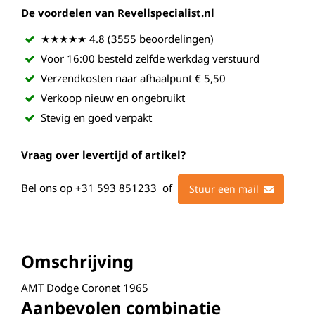
De voordelen van Revellspecialist.nl
★★★★★ 4.8 (3555 beoordelingen)
Voor 16:00 besteld zelfde werkdag verstuurd
Verzendkosten naar afhaalpunt € 5,50
Verkoop nieuw en ongebruikt
Stevig en goed verpakt
Vraag over levertijd of artikel?
Bel ons op
+31 593 851233
of
Stuur een mail
Omschrijving
AMT Dodge Coronet 1965
Aanbevolen combinatie