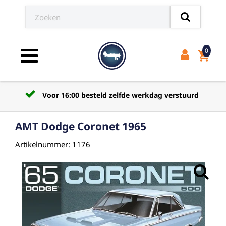
0
shopping_cart
Toggle navigation
Voor 16:00 besteld zelfde werkdag verstuurd
AMT Dodge Coronet 1965
Artikelnummer: 1176