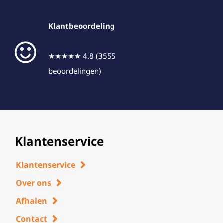
Klantbeoordeling
★★★★★ 4.8 (3555
beoordelingen)
Klantenservice
Klantenservice
Over ons
Afhalen
Contact