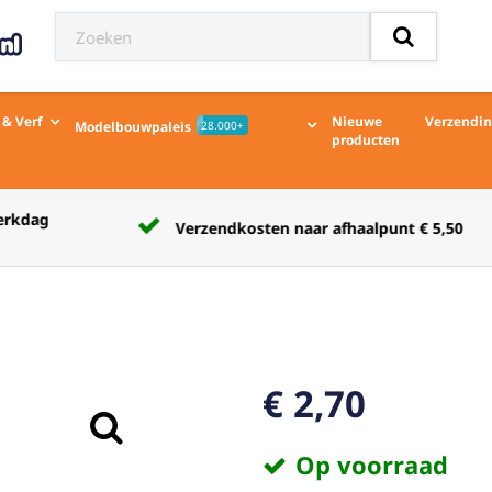
 & Verf
Nieuwe
Verzendi
Modelbouwpaleis
28.000+
producten
Verzendkosten naar afhaalpunt € 5,50
€ 2,70
Op voorraad