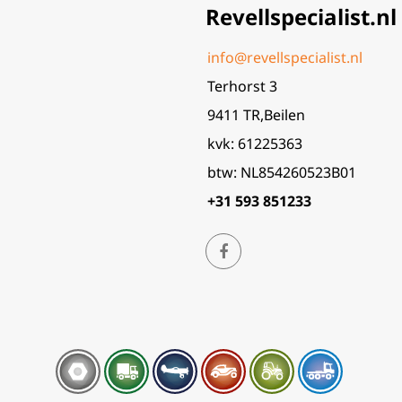
Revellspecialist.nl
info@revellspecialist.nl
Terhorst 3
9411 TR,Beilen
kvk: 61225363
btw: NL854260523B01
+31 593 851233