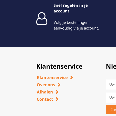
Snel regelen in je
account
Volg je bestellingen
eenvoudig via je
account
.
Klantenservice
Ni
Klantenservice
Over ons
Afhalen
Contact