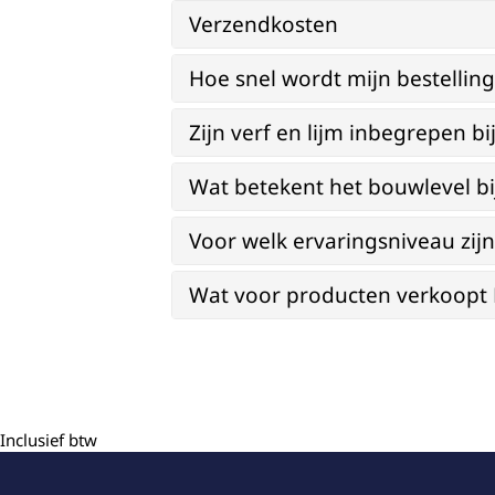
Verzendkosten
Hoe snel wordt mijn bestellin
Zijn verf en lijm inbegrepen 
Wat betekent het bouwlevel b
Voor welk ervaringsniveau zi
Wat voor producten verkoopt Re
Inclusief btw