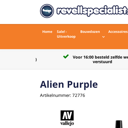
Home
Sale! -
Bouwdozen
Accessoires
Uitverkoop
Voor 16:00 besteld zelfde werkdag
rdelingen)
verstuurd
Alien Purple
Artikelnummer: 72776