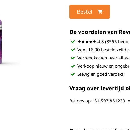
Bestel
De voordelen van Revel
★★★★★ 4.8 (3555 beoord
Voor 16:00 besteld zelfde
Verzendkosten naar afhaa
Verkoop nieuw en ongebr
Stevig en goed verpakt
Vraag over levertijd of
Bel ons op
+31 593 851233
o