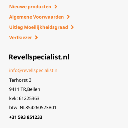
Nieuwe producten
Algemene Voorwaarden
Uitleg Moeilijkheidsgraad
Verfkiezer
Revellspecialist.nl
info@revellspecialist.nl
Terhorst 3
9411 TR,Beilen
kvk: 61225363
btw: NL854260523B01
+31 593 851233