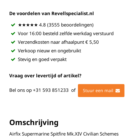
De voordelen van Revellspecialist.nl
★★★★★ 4.8 (3555 beoordelingen)
Voor 16:00 besteld zelfde werkdag verstuurd
Verzendkosten naar afhaalpunt € 5,50
Verkoop nieuw en ongebruikt
Stevig en goed verpakt
Vraag over levertijd of artikel?
Bel ons op
+31 593 851233
of
Stuur een mail
Omschrijving
Airfix Supermarine Spitfire Mk.XIV Civilian Schemes