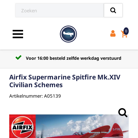
0
shopping_cart
Toggle navigation
Voor 16:00 besteld zelfde werkdag verstuurd
Airfix Supermarine Spitfire Mk.XIV
Civilian Schemes
Artikelnummer: A05139