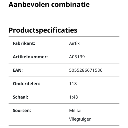
Aanbevolen combinatie
Productspecificaties
Fabrikant:
Airfix
Artikelnummer:
A05139
EAN:
5055286671586
Onderdelen:
118
Schaal:
1:48
Soorten:
Militair
Vliegtuigen