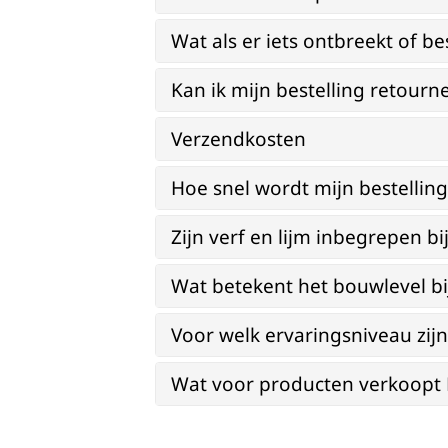
Wat als er iets ontbreekt of be
Kan ik mijn bestelling retourn
Verzendkosten
Hoe snel wordt mijn bestellin
Zijn verf en lijm inbegrepen 
Wat betekent het bouwlevel b
Voor welk ervaringsniveau zi
Wat voor producten verkoopt Re