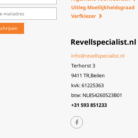
Uitleg Moeilijkheidsgraad
Verfkiezer
Revellspecialist.nl
info@revellspecialist.nl
Terhorst 3
9411 TR,Beilen
kvk: 61225363
btw: NL854260523B01
+31 593 851233