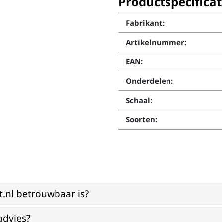
Productspecificat
Fabrikant:
Artikelnummer:
EAN:
Onderdelen:
Schaal:
Soorten:
st.nl betrouwbaar is?
advies?