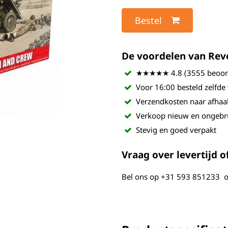
Bestel
De voordelen van Revel
★★★★★ 4.8 (3555 beoord
Voor 16:00 besteld zelfde
Verzendkosten naar afhaa
Verkoop nieuw en ongebr
Stevig en goed verpakt
Vraag over levertijd of
Bel ons op
+31 593 851233
o