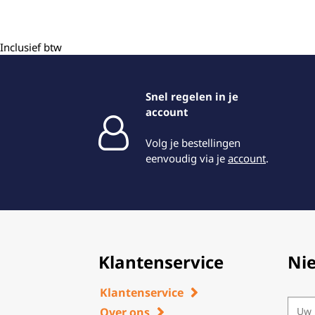
Inclusief btw
Snel regelen in je
account
Volg je bestellingen
eenvoudig via je
account
.
Klantenservice
Ni
Klantenservice
Over ons