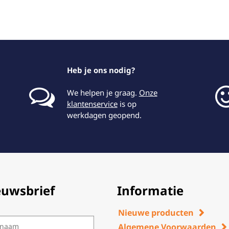
Heb je ons nodig?
We helpen je graag.
Onze
klantenservice
is op
werkdagen geopend.
euwsbrief
Informatie
Nieuwe producten
Algemene Voorwaarden