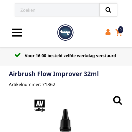
0
shopping_cart
Toggle navigation
Voor 16:00 besteld zelfde werkdag verstuurd
Airbrush Flow Improver 32ml
Artikelnummer: 71362