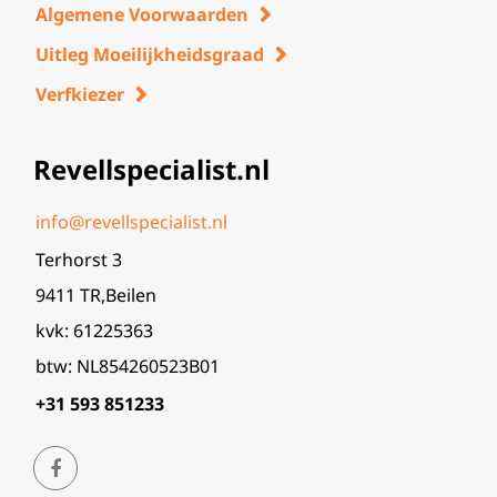
Algemene Voorwaarden
Uitleg Moeilijkheidsgraad
Verfkiezer
Revellspecialist.nl
info@revellspecialist.nl
Terhorst 3
9411 TR,Beilen
kvk: 61225363
btw: NL854260523B01
+31 593 851233