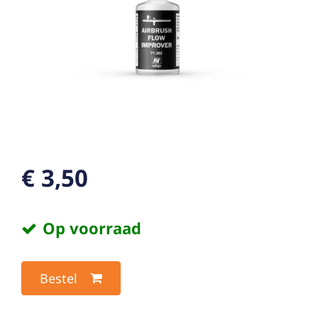
€ 3,50
Op voorraad
Bestel