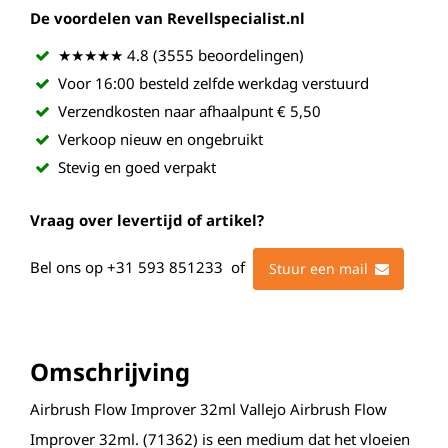
De voordelen van Revellspecialist.nl
★★★★★ 4.8 (3555 beoordelingen)
Voor 16:00 besteld zelfde werkdag verstuurd
Verzendkosten naar afhaalpunt € 5,50
Verkoop nieuw en ongebruikt
Stevig en goed verpakt
Vraag over levertijd of artikel?
Bel ons op
+31 593 851233
of
Stuur een mail
Omschrijving
Airbrush Flow Improver 32ml Vallejo Airbrush Flow
Improver 32ml. (71362) is een medium dat het vloeien