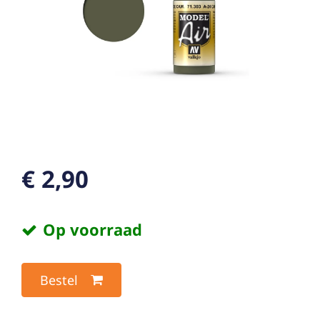
€ 2,90
Op voorraad
Bestel