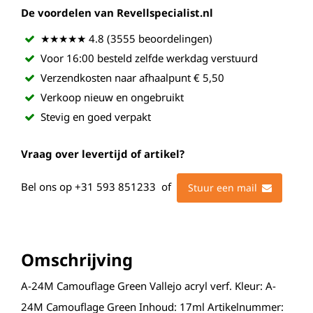
De voordelen van Revellspecialist.nl
★★★★★ 4.8 (3555 beoordelingen)
Voor 16:00 besteld zelfde werkdag verstuurd
Verzendkosten naar afhaalpunt € 5,50
Verkoop nieuw en ongebruikt
Stevig en goed verpakt
Vraag over levertijd of artikel?
Bel ons op
+31 593 851233
of
Stuur een mail
Omschrijving
A-24M Camouflage Green Vallejo acryl verf. Kleur: A-
24M Camouflage Green Inhoud: 17ml Artikelnummer: