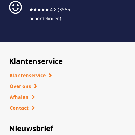
★★★★★ 4.8 (3555
beoordelingen)
Klantenservice
Klantenservice
Over ons
Afhalen
Contact
Nieuwsbrief