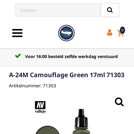
0
shopping_cart
Toggle navigation
Voor 16:00 besteld zelfde werkdag verstuurd
A-24M Camouflage Green 17ml 71303
Artikelnummer: 71303