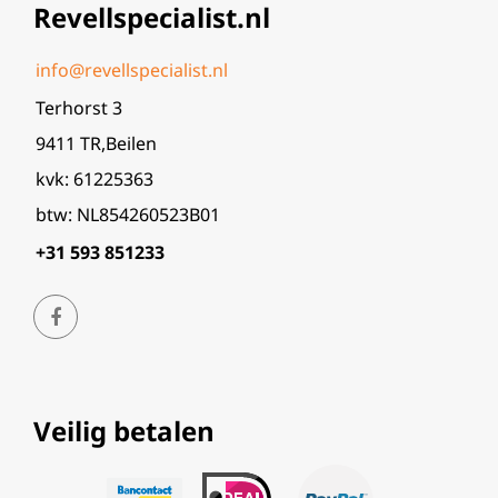
Revellspecialist.nl
info@revellspecialist.nl
Terhorst 3
9411 TR,Beilen
kvk: 61225363
btw: NL854260523B01
+31 593 851233
Veilig betalen