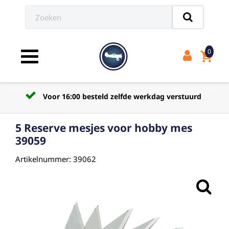
0
shopping_cart
Toggle navigation
Voor 16:00 besteld zelfde werkdag verstuurd
5 Reserve mesjes voor hobby mes
39059
Artikelnummer: 39062