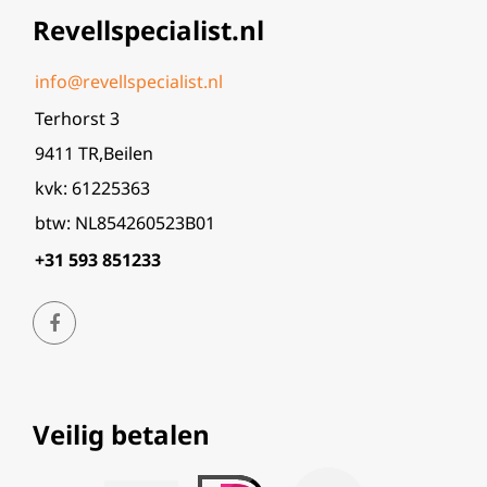
Revellspecialist.nl
info@revellspecialist.nl
Terhorst 3
9411 TR,Beilen
kvk: 61225363
btw: NL854260523B01
+31 593 851233
Veilig betalen