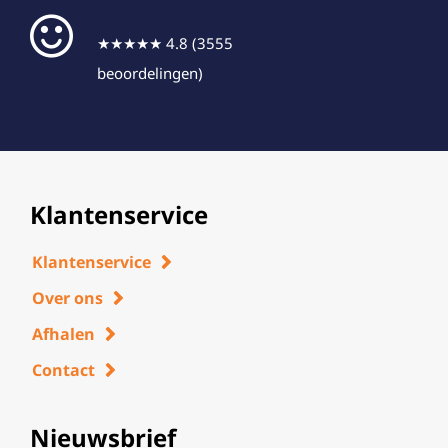
★★★★★ 4.8 (3555
beoordelingen)
Klantenservice
Klantenservice
Over ons
Afhalen
Contact
Nieuwsbrief