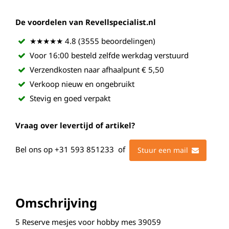
De voordelen van Revellspecialist.nl
★★★★★ 4.8 (3555 beoordelingen)
Voor 16:00 besteld zelfde werkdag verstuurd
Verzendkosten naar afhaalpunt € 5,50
Verkoop nieuw en ongebruikt
Stevig en goed verpakt
Vraag over levertijd of artikel?
Bel ons op
+31 593 851233
of
Stuur een mail
Omschrijving
5 Reserve mesjes voor hobby mes 39059