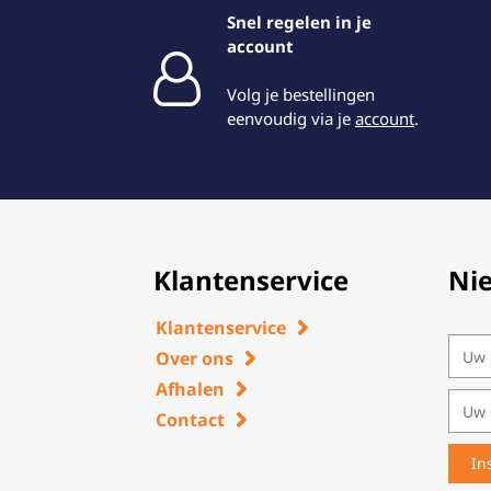
Snel regelen in je
account
Volg je bestellingen
eenvoudig via je
account
.
Klantenservice
Ni
Klantenservice
Over ons
Afhalen
Contact