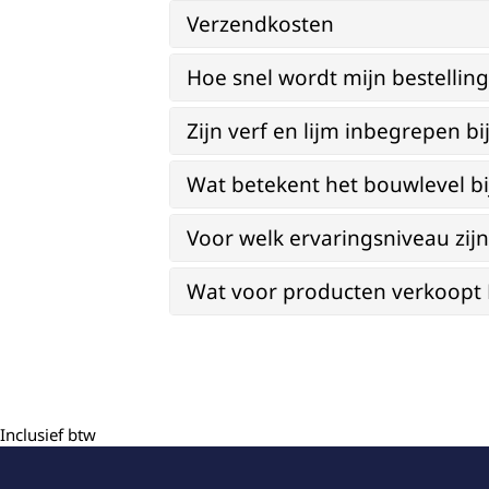
Verzendkosten
Hoe snel wordt mijn bestellin
Zijn verf en lijm inbegrepen 
Wat betekent het bouwlevel b
Voor welk ervaringsniveau zi
Wat voor producten verkoopt Re
Inclusief btw