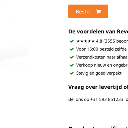
Bestel
De voordelen van Revel
★★★★★ 4.8 (3555 beoord
Voor 16:00 besteld zelfde
Verzendkosten naar afhaa
Verkoop nieuw en ongebr
Stevig en goed verpakt
Vraag over levertijd of
Bel ons op
+31 593 851233
o