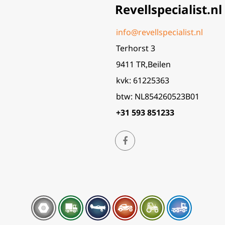
Revellspecialist.nl
info@revellspecialist.nl
Terhorst 3
9411 TR,Beilen
kvk: 61225363
btw: NL854260523B01
+31 593 851233