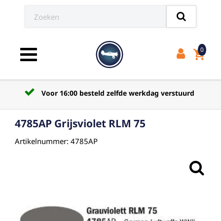
0
shopping_cart
Toggle navigation
Voor 16:00 besteld zelfde werkdag verstuurd
4785AP Grijsviolet RLM 75
Artikelnummer: 4785AP