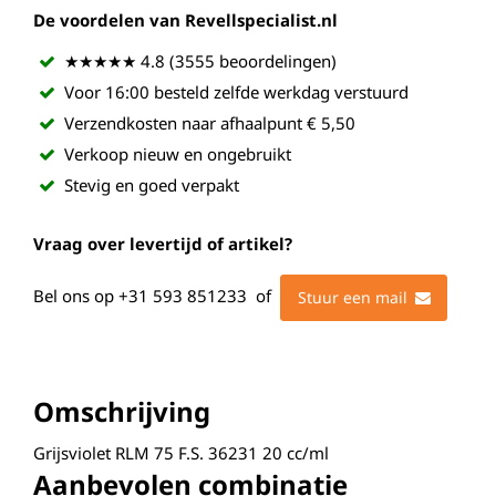
De voordelen van Revellspecialist.nl
★★★★★ 4.8 (3555 beoordelingen)
Voor 16:00 besteld zelfde werkdag verstuurd
Verzendkosten naar afhaalpunt € 5,50
Verkoop nieuw en ongebruikt
Stevig en goed verpakt
Vraag over levertijd of artikel?
Bel ons op
+31 593 851233
of
Stuur een mail
Omschrijving
Grijsviolet RLM 75 F.S. 36231 20 cc/ml
Aanbevolen combinatie