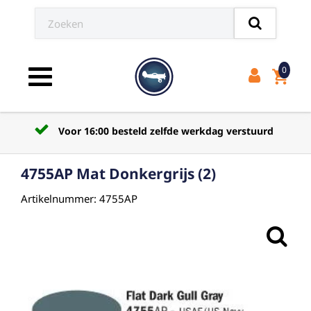
0
shopping_cart
Toggle navigation
Voor 16:00 besteld zelfde werkdag verstuurd
4755AP Mat Donkergrijs (2)
Artikelnummer: 4755AP