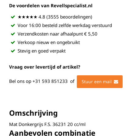
De voordelen van Revellspecialist.nl
★★★★★ 4.8 (3555 beoordelingen)
Voor 16:00 besteld zelfde werkdag verstuurd
Verzendkosten naar afhaalpunt € 5,50
Verkoop nieuw en ongebruikt
Stevig en goed verpakt
Vraag over levertijd of artikel?
Bel ons op
+31 593 851233
of
Stuur een mail
Omschrijving
Mat Donkergrijs F.S. 36231 20 cc/ml
Aanbevolen combinatie