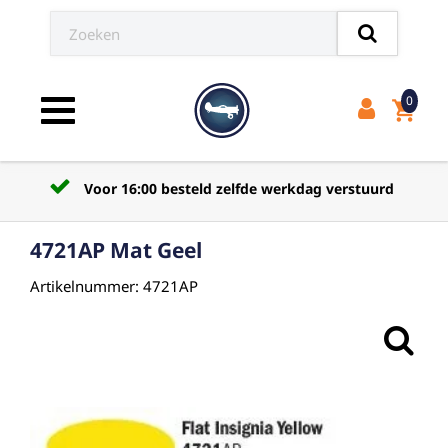
0
shopping_cart
Toggle navigation
Voor 16:00 besteld zelfde werkdag verstuurd
4721AP Mat Geel
Artikelnummer: 4721AP