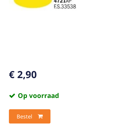
€ 2,90
Op voorraad
Bestel