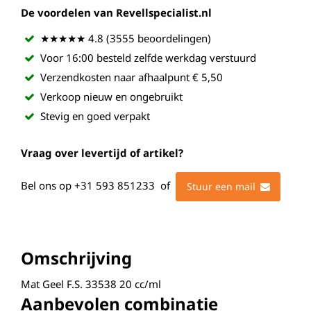
De voordelen van Revellspecialist.nl
★★★★★ 4.8 (3555 beoordelingen)
Voor 16:00 besteld zelfde werkdag verstuurd
Verzendkosten naar afhaalpunt € 5,50
Verkoop nieuw en ongebruikt
Stevig en goed verpakt
Vraag over levertijd of artikel?
Bel ons op
+31 593 851233
of
Stuur een mail
Omschrijving
Mat Geel F.S. 33538 20 cc/ml
Aanbevolen combinatie