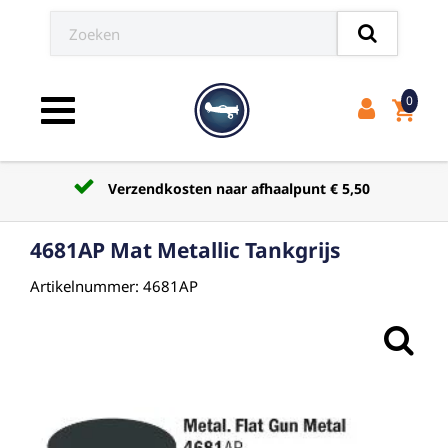
0
shopping_cart
Toggle navigation
Verzendkosten naar afhaalpunt € 5,50
4681AP Mat Metallic Tankgrijs
Artikelnummer: 4681AP