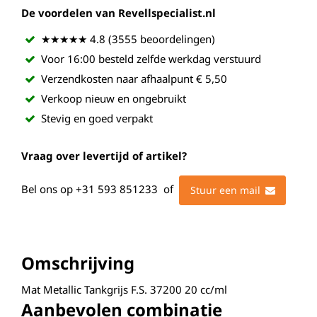
De voordelen van Revellspecialist.nl
★★★★★ 4.8 (3555 beoordelingen)
Voor 16:00 besteld zelfde werkdag verstuurd
Verzendkosten naar afhaalpunt € 5,50
Verkoop nieuw en ongebruikt
Stevig en goed verpakt
Vraag over levertijd of artikel?
Bel ons op
+31 593 851233
of
Stuur een mail
Omschrijving
Mat Metallic Tankgrijs F.S. 37200 20 cc/ml
Aanbevolen combinatie