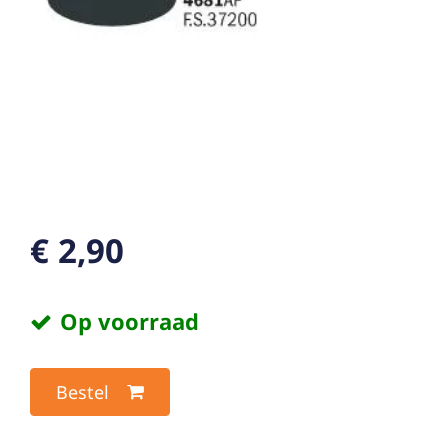
€ 2,90
Op voorraad
Bestel