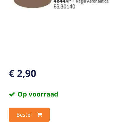
€ 2,90
Op voorraad
Bestel