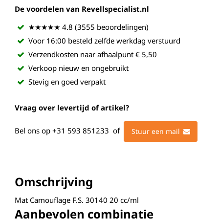
De voordelen van Revellspecialist.nl
★★★★★ 4.8 (3555 beoordelingen)
Voor 16:00 besteld zelfde werkdag verstuurd
Verzendkosten naar afhaalpunt € 5,50
Verkoop nieuw en ongebruikt
Stevig en goed verpakt
Vraag over levertijd of artikel?
Bel ons op
+31 593 851233
of
Stuur een mail
Omschrijving
Mat Camouflage F.S. 30140 20 cc/ml
Aanbevolen combinatie