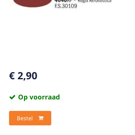
€ 2,90
Op voorraad
Bestel