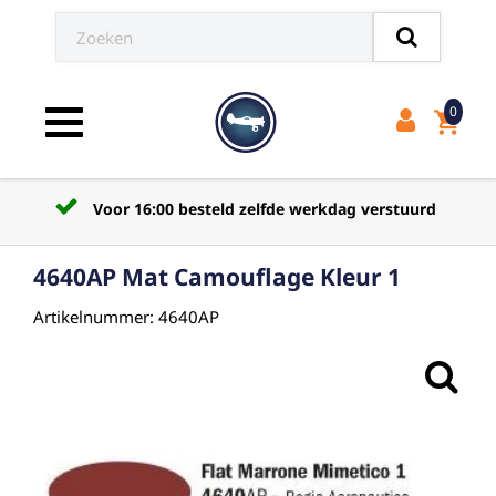
0
shopping_cart
Toggle navigation
Voor 16:00 besteld zelfde werkdag verstuurd
4640AP Mat Camouflage Kleur 1
Artikelnummer: 4640AP