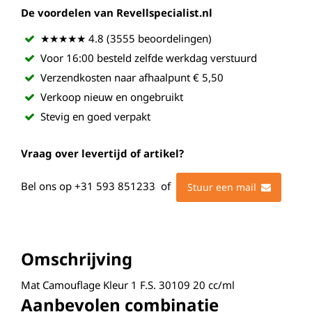
De voordelen van Revellspecialist.nl
★★★★★ 4.8 (3555 beoordelingen)
Voor 16:00 besteld zelfde werkdag verstuurd
Verzendkosten naar afhaalpunt € 5,50
Verkoop nieuw en ongebruikt
Stevig en goed verpakt
Vraag over levertijd of artikel?
Bel ons op
+31 593 851233
of
Stuur een mail
Omschrijving
Mat Camouflage Kleur 1 F.S. 30109 20 cc/ml
Aanbevolen combinatie