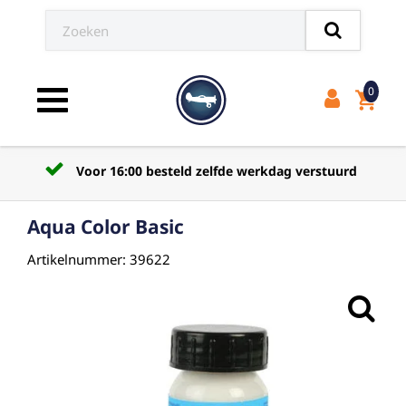
0
shopping_cart
Toggle navigation
Voor 16:00 besteld zelfde werkdag verstuurd
Aqua Color Basic
Artikelnummer: 39622