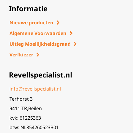
Informatie
Nieuwe producten
Algemene Voorwaarden
Uitleg Moeilijkheidsgraad
Verfkiezer
Revellspecialist.nl
info@revellspecialist.nl
Terhorst 3
9411 TR,Beilen
kvk: 61225363
btw: NL854260523B01