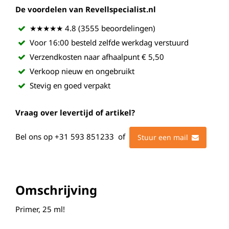
De voordelen van Revellspecialist.nl
★★★★★ 4.8 (3555 beoordelingen)
Voor 16:00 besteld zelfde werkdag verstuurd
Verzendkosten naar afhaalpunt € 5,50
Verkoop nieuw en ongebruikt
Stevig en goed verpakt
Vraag over levertijd of artikel?
Bel ons op
+31 593 851233
of
Stuur een mail
Omschrijving
Primer, 25 ml!