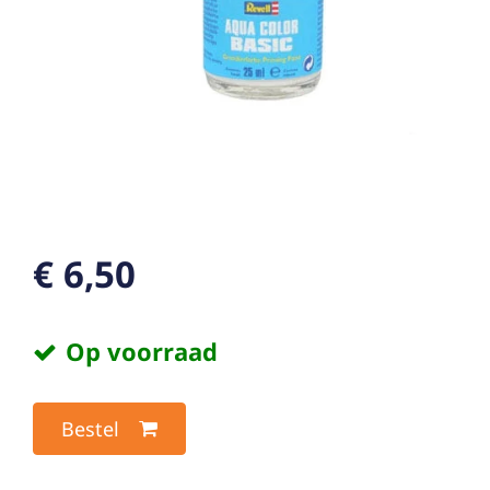
€ 6,50
Op voorraad
Bestel